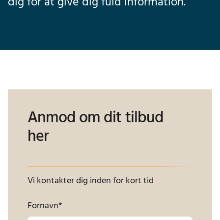
dig for at give dig fuld information.
Anmod om dit tilbud
her
Vi kontakter dig inden for kort tid
Fornavn
*