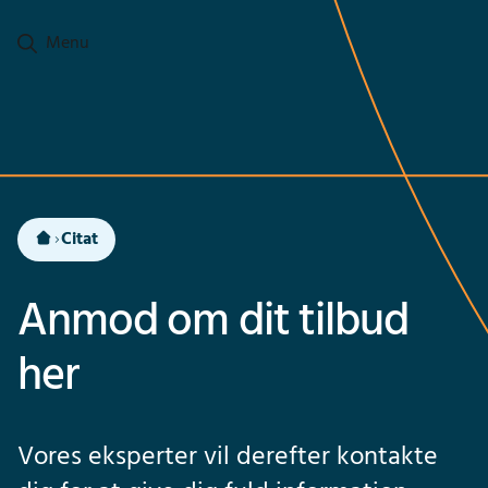
Ga naar hoofdinhoud
Menu
Citat
Anmod om dit tilbud
her
Vores eksperter vil derefter kontakte