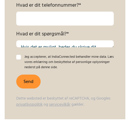
Hvad er dit telefonnummer?
*
Hvad er dit spørgsmål?
*
Jeg accepterer, at IndiaConnected behandler mine data. Læs
vores erklæring om beskyttelse af personlige oplysninger
nederst på denne side.
Send
Dette websted er beskyttet af reCAPTCHA, og Googles
privatlivspolitik
og
servicevilkår
gælder.