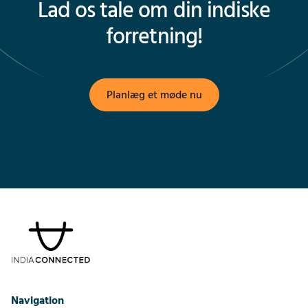
Lad os tale om din indiske
forretning!
Planlæg et møde nu
Navigation